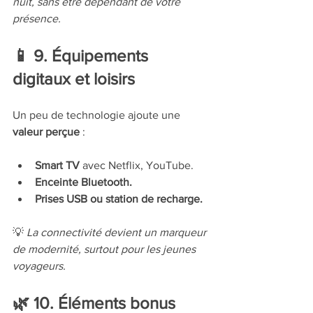
nuit, sans être dépendant de votre 
présence.
📱 9. Équipements 
digitaux et loisirs
Un peu de technologie ajoute une 
valeur perçue
 :
Smart TV
 avec Netflix, YouTube.
Enceinte Bluetooth.
Prises USB ou station de recharge.
💡 
La connectivité devient un marqueur 
de modernité, surtout pour les jeunes 
voyageurs.
🌿 10. Éléments bonus 