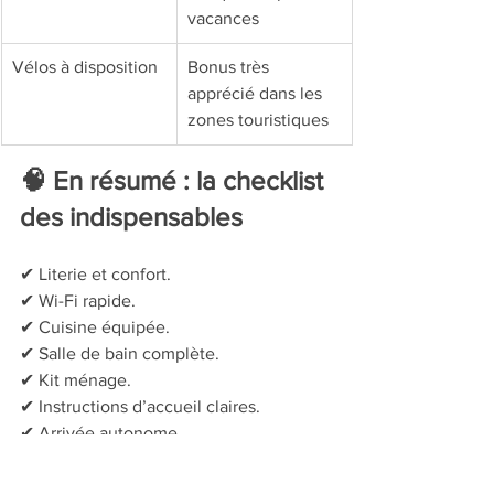
vacances
Vélos à disposition
Bonus très 
apprécié dans les 
zones touristiques
🧠 En résumé : la checklist 
des indispensables
✔ Literie et confort.
✔ Wi-Fi rapide.
✔ Cuisine équipée.
✔ Salle de bain complète.
✔ Kit ménage.
✔ Instructions d’accueil claires.
✔ Arrivée autonome.
✔ Stationnement facilité.
✔ TV + équipements connectés.