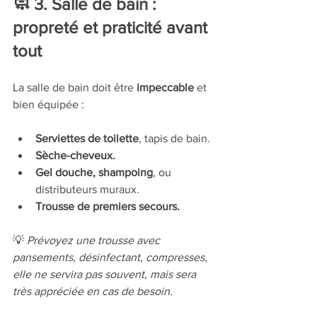
🧼 3. Salle de bain : 
propreté et praticité avant 
tout
La salle de bain doit être 
impeccable
 et 
bien équipée :
Serviettes de toilette
, tapis de bain.
Sèche-cheveux.
Gel douche, shampoing
, ou 
distributeurs muraux.
Trousse de premiers secours.
💡 
Prévoyez une trousse avec 
pansements, désinfectant, compresses, 
elle ne servira pas souvent, mais sera 
très appréciée en cas de besoin.