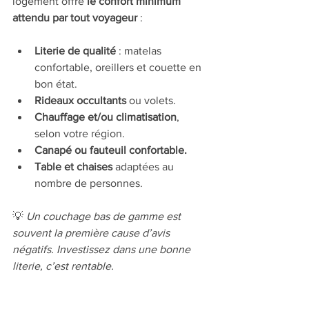
logement offre 
le confort minimum 
attendu par tout voyageur
 :
Literie de qualité
 : matelas 
confortable, oreillers et couette en 
bon état.
Rideaux occultants
 ou volets.
Chauffage et/ou climatisation
, 
selon votre région.
Canapé ou fauteuil confortable.
Table et chaises
 adaptées au 
nombre de personnes.
💡 
Un couchage bas de gamme est 
souvent la première cause d’avis 
négatifs. Investissez dans une bonne 
literie, c’est rentable.