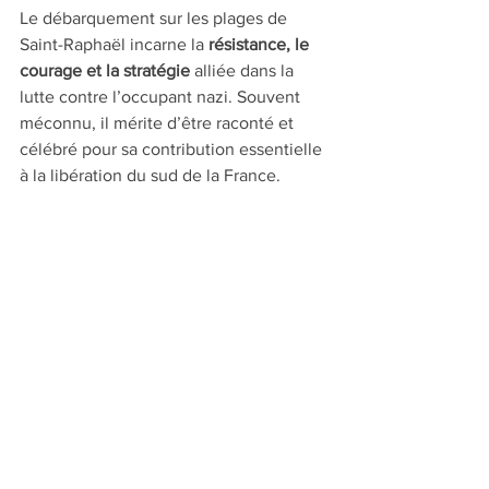
Le débarquement sur les plages de 
Saint-Raphaël incarne la 
résistance, le 
courage et la stratégie
 alliée dans la 
lutte contre l’occupant nazi. Souvent 
méconnu, il mérite d’être raconté et 
célébré pour sa contribution essentielle 
à la libération du sud de la France.
On vous recommande aussi :
Conciergerie Fréjus