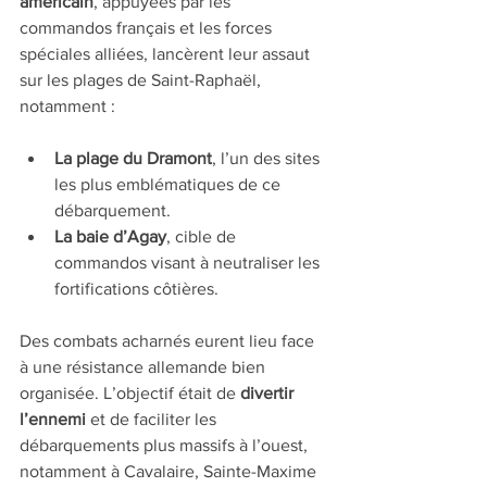
américain
, appuyées par les 
commandos français et les forces 
spéciales alliées, lancèrent leur assaut 
sur les plages de Saint-Raphaël, 
notamment :
La plage du Dramont
, l’un des sites 
les plus emblématiques de ce 
débarquement.
La baie d’Agay
, cible de 
commandos visant à neutraliser les 
fortifications côtières.
Des combats acharnés eurent lieu face 
à une résistance allemande bien 
organisée. L’objectif était de 
divertir 
l’ennemi
 et de faciliter les 
débarquements plus massifs à l’ouest, 
notamment à Cavalaire, Sainte-Maxime 