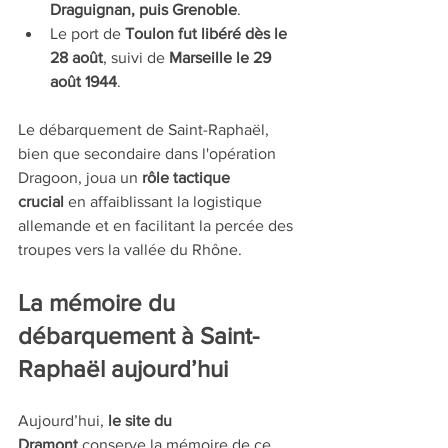
Draguignan, puis Grenoble
.
Le port de 
Toulon fut libéré dès le 
28 août
, suivi de 
Marseille le 29 
août 1944
.
Le débarquement de Saint-Raphaël, 
bien que secondaire dans l'opération 
Dragoon, joua un 
rôle tactique 
crucial
 en affaiblissant la logistique 
allemande et en facilitant la percée des 
troupes vers la vallée du Rhône.
La mémoire du 
débarquement à Saint-
Raphaël aujourd’hui
Aujourd’hui, 
le site du 
Dramont
 conserve la mémoire de ce 